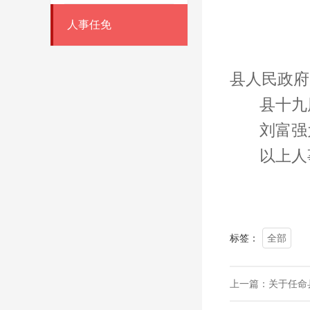
人事任免
县人民政府
县十
九
刘富强
以上人
标签：
全部
上一篇：
关于任命