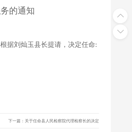
职务的通知
，根据
刘灿玉
县长提请，决定任命
:
下一篇：
关于任命县人民检察院代理检察长的决定