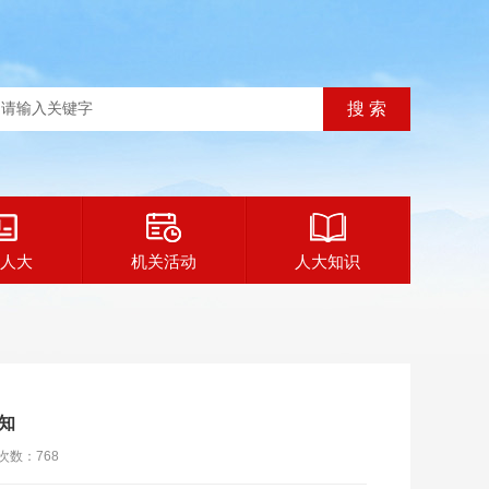
人大
机关活动
人大知识
知
次数：
768