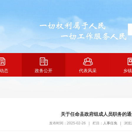
动态
政务公开
代表风采
乡镇
关于任命县政府组成人员职务的通
发布时间：2025-02-26
|
栏目：
人事任免
|
浏览