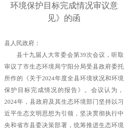
环境
保护
目标完成情况审议意
见
》的函
县人民政府：
县十九届人大常委会第
39次会议，听取
审议了市生态环境局宁阳分局受县政府委托
所作的《关于2024年度
全县
环境状况和环境
保护
目标完成情况的报告》。会议认为，
2024年，县政府及其
生态环境
部门坚持以习
近平生态文明思想为引领，坚决贯彻执行中
央和省市县委决策部署，统筹推进生态环境