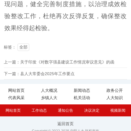
现问题，健全完善制度措施，以治理成效检
验整改工作，杜绝再次反弹反复，确保整改
效果经得起检验。
标签：
全部
上一篇：关于印发《对数字强县建设工作情况审议意见》的函
下一篇：县人大常委会2025年工作要点
网站首页
人大概况
新闻动态
政务公开
代表风采
乡镇人大
机关活动
人大知识
网站首页
工作动态
通知公告
决议决定
视频新闻
返回首页
Copyright © 2022-2025 宁阳人大 版权所有