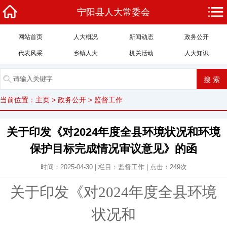
宁阳县人大常委会
网站首页
人大概况
新闻动态
政务公开
代表风采
乡镇人大
机关活动
人大知识
当前位置：
主页
>
政务公开
>
监督工作
关于印发《对2024年度全县环境状况和环境
保护目标完成情况审议意见》的函
时间：2025-04-30 | 栏目：
监督工作
| 点击：
249
次
关于印发《
对
202
4
年度
全县
环境
状况和