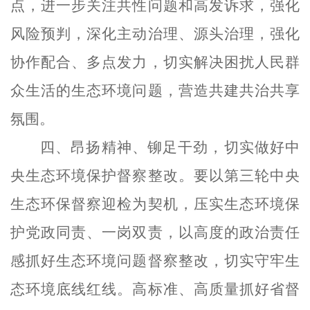
点，进一步关注共性问题和高发诉求，
强化
风险预判，深化主动治理、源头治理，强化
协作配合、多点发力，
切实解决困扰人民群
众生活的生态环境问题，营造共建共治共享
氛围。
四、昂扬精神、铆足干劲，
切实
做好中
央生态环境保护督察
整改
。
要以第三轮中央
生态环保督察迎检为契机，压实生态环境保
护党政同责、一岗双责，以高度的政治责任
感抓好生态环境问题督察整改，切实守牢生
态环境底线红线。高标准、高质量抓好省督