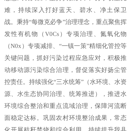
难，持续深入打好蓝天、碧水、净土保卫
战。秉持
“每微克必争”治理理念，重点聚焦挥
发性有机物（V0Cs）专项治理、氮氧化物
（N0x）专项减排、“一镇一策”精细化管控等
关键问题，抓好污染过程应急应对，积极推
动移动源污染综合治理，督促落实好扬尘管
控责任。持续强化“三水统筹”（水环境、水资
源、水生态协同治理、统筹推进），推进水
环境综合整治和重点流域治理，保障河流断
面稳定达标。
巩固农村环境整治成果，常态
化开展秸秆禁烧和综合利用，
持续提升我县