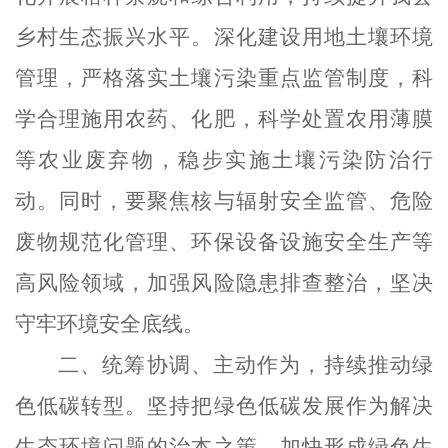
乡村生态振兴
水平
。
深化建设用地土壤环境
管理，
严格落实土壤污染重点监管制度，
科
学合理施用农药、化肥，科学处置农用薄膜
等农业废弃物，
稳
步实施土壤污染防治行
动
。同时，要
聚焦核与辐射安全监管、危险
废物规范化管理、环保设备设施安全生产等
高风险领域，
加强
风险隐患排查整治，
坚决
守牢环境安全底线。
二、统筹协调、主动作为，持续推动绿
色低碳转型。
坚持把绿色低碳发展作为解决
生态环境问题的治本之策，加快形成绿色生